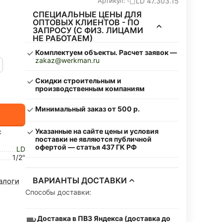
LD 47.303.15
Артикул:
СПЕЦИАЛЬНЫЕ ЦЕНЫ ДЛЯ
ОПТОВЫХ КЛИЕНТОВ - ПО
ЗАПРОСУ (С ФИЗ. ЛИЦАМИ
НЕ РАБОТАЕМ)
Комплектуем объекты. Расчет заявок —
zakaz@werkman.ru
Скидки строительным и
производственным компаниям
Минимальный заказ от 500 р.
Указанные на сайте цены и условия
с
поставки не являются публичной
офертой — статья 437 ГК РФ
LD
1/2"
ВАРИАНТЫ ДОСТАВКИ
алоги
Способы доставки:
Доставка в ПВЗ Яндекса (доставка до