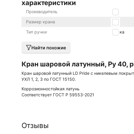
характеристики
Производитель
LD
Размер крана
1/2"
Тип ручки
ручка
Найти похожие
Кран шаровой латунный, Ру 40, ру
Кран шаровой латунный LD Pride с никелевым покрыт
УХЛ 1, 2, 3 по ГОСТ 15150.
Коррозионностойкая латунь
Соответствует ГОСТ Р 59553-2021
Отзывы