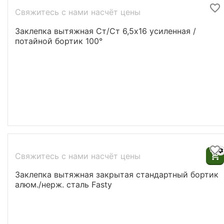
Свяжитесь с нами насчёт цены
Заклепка вытяжная Ст/Ст 6,5х16 усиленная /
потайной бортик 100°
Свяжитесь с нами насчёт цены
Заклепка вытяжная закрытая стандартный бортик
алюм./нерж. сталь Fasty