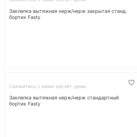
Заклепка вытяжная нерж/нерж закрытая станд.
бортик Fasty
Свяжитесь с нами насчёт цены
Заклепка вытяжная нерж/нерж стандартный
бортик Fasty