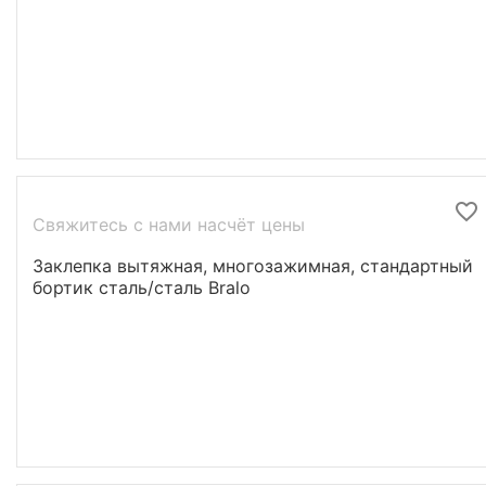
Свяжитесь с нами насчёт цены
Заклепка вытяжная, многозажимная, стандартный
бортик cталь/cталь Bralo