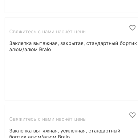
Свяжитесь с нами насчёт цены
Заклепка вытяжная, закрытая, стандартный бортик
алюм/алюм Bralo
Свяжитесь с нами насчёт цены
Заклепка вытяжная, усиленная, стандартный
бортик алюм/алюм Bralo