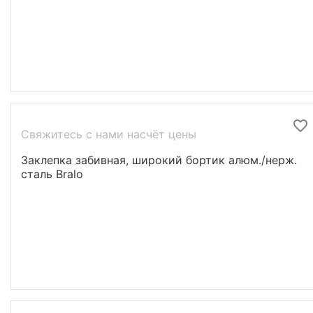
Свяжитесь с нами насчёт цены
Заклепка забивная, широкий бортик алюм./нерж.
сталь Bralo