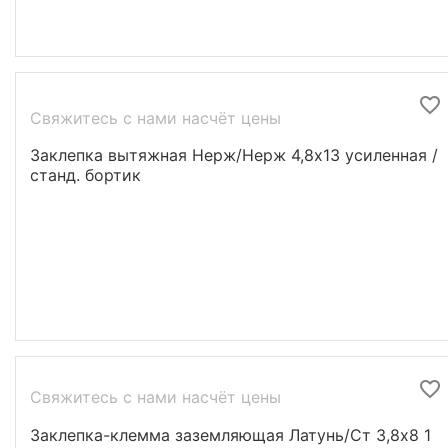
Свяжитесь с нами насчёт цены
Заклепка вытяжная Нерж/Нерж 4,8х13 усиленная /
станд. бортик
Свяжитесь с нами насчёт цены
Заклепка-клемма заземляющая Латунь/Ст 3,8х8 1