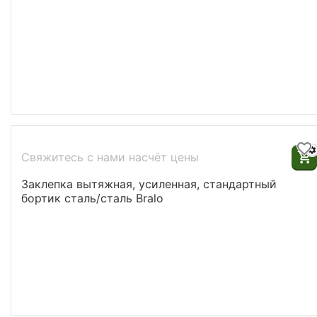
Свяжитесь с нами насчёт цены
Заклепка вытяжная, усиленная, стандартный
бортик cталь/cталь Bralo