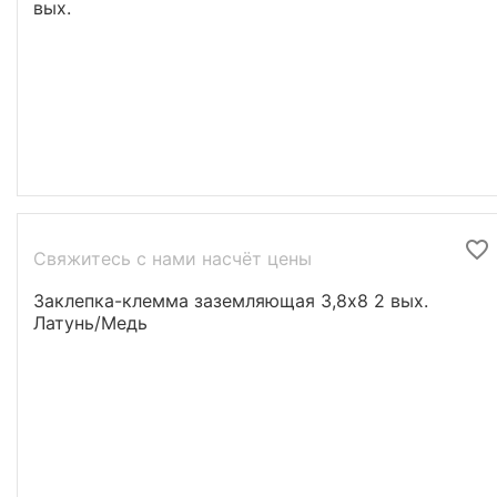
вых.
Свяжитесь с нами насчёт цены
Заклепка-клемма заземляющая 3,8х8 2 вых.
Латунь/Медь