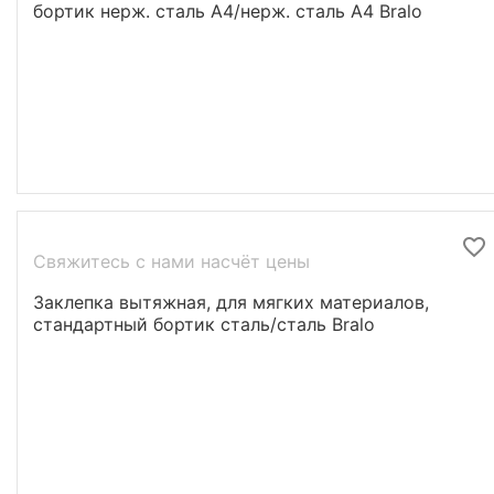
бортик нерж. сталь A4/нерж. сталь A4 Bralo
Свяжитесь с нами насчёт цены
Заклепка вытяжная, для мягких материалов,
стандартный бортик cталь/cталь Bralo