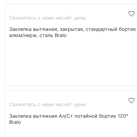
Свяжитесь с нами насчёт цены
Заклепка вытяжная, закрытая, стандартный бортик
алюм/нерж. сталь Bralo
Свяжитесь с нами насчёт цены
Заклепка вытяжная Ал/Ст потайной бортик 120°
Bralo