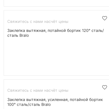
Свяжитесь с нами насчёт цены
Заклепка вытяжная, потайной бортик 120° сталь/
сталь Bralo
Свяжитесь с нами насчёт цены
Заклепка вытяжная, усиленная, потайной бортик
100° cталь/cталь Bralo