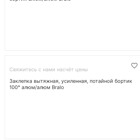
Свяжитесь с нами насчёт цены
Заклепка вытяжная, усиленная, потайной бортик
100° алюм/алюм Bralo