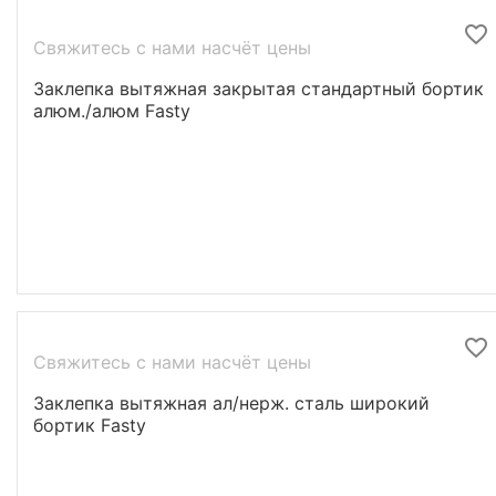
Свяжитесь с нами насчёт цены
Заклепка вытяжная закрытая стандартный бортик
алюм./алюм Fasty
Свяжитесь с нами насчёт цены
Заклепка вытяжная ал/нерж. сталь широкий
бортик Fasty