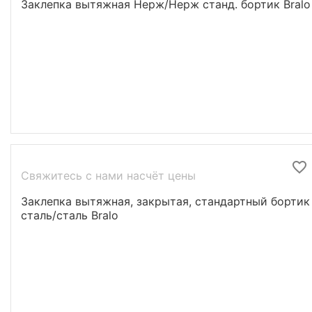
Заклепка вытяжная Нерж/Нерж станд. бортик Bralo
Свяжитесь с нами насчёт цены
Заклепка вытяжная, закрытая, стандартный бортик
сталь/сталь Bralo