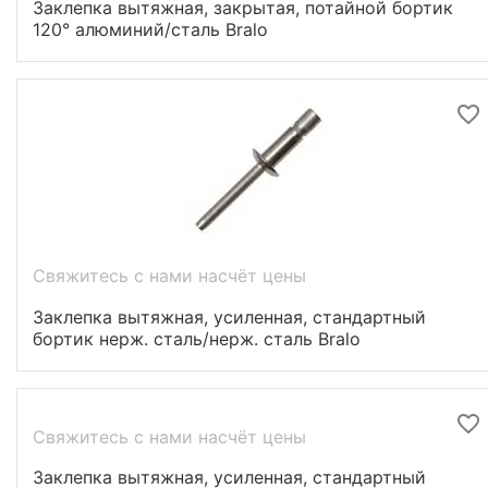
Заклепка вытяжная, закрытая, потайной бортик
120° алюминий/сталь Bralo
Свяжитесь с нами насчёт цены
Заклепка вытяжная, усиленная, стандартный
бортик нерж. сталь/нерж. сталь Bralo
Свяжитесь с нами насчёт цены
Заклепка вытяжная, усиленная, стандартный