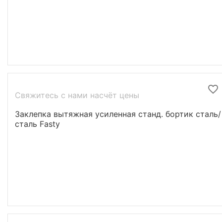
Свяжитесь с нами насчёт цены
Заклепка вытяжная усиленная станд. бортик сталь/
сталь Fasty