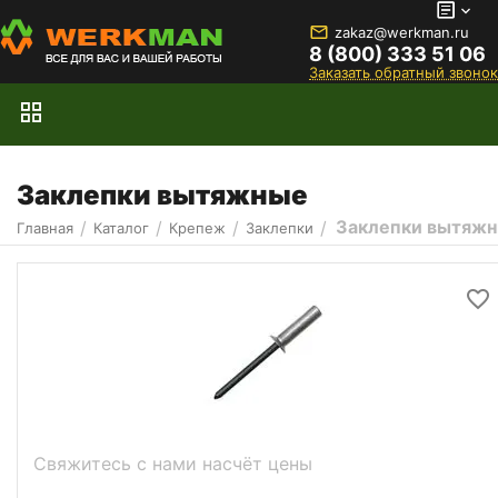
zakaz@werkman.ru
8 (800) 333 51 06
Заказать обратный звонок
Заклепки вытяжные
Заклепки вытяж
/
/
/
/
Главная
Каталог
Крепеж
Заклепки
Свяжитесь с нами насчёт цены