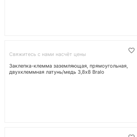
Свяжитесь с нами насчёт цены
Заклепка-клемма заземляющая, прямоугольная,
двухклеммная латунь/медь 3,8х8 Bralo