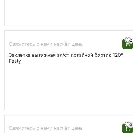
Свяжитесь с нами насчёт цены
Заклепка вытяжная ал/ст потайной бортик 120°
Fasty
Свяжитесь с нами насчёт цены