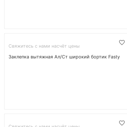
Свяжитесь с нами насчёт цены
Заклепка вытяжная Ал/Ст широкий бортик Fasty
Свяжитесь с нами насчёт цены