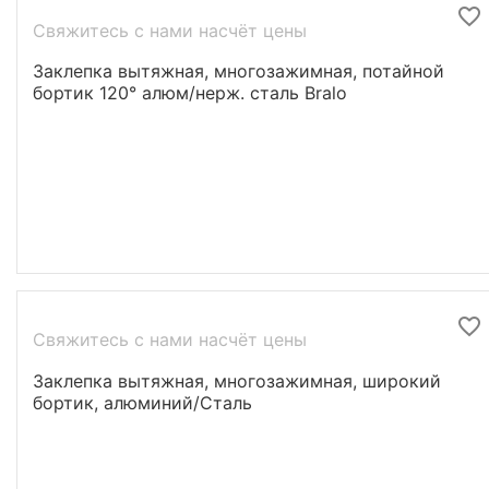
Свяжитесь с нами насчёт цены
Заклепка вытяжная, многозажимная, потайной
бортик 120° алюм/нерж. сталь Bralo
Свяжитесь с нами насчёт цены
Заклепка вытяжная, многозажимная, широкий
бортик, алюминий/Сталь