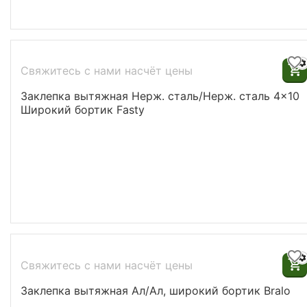
Свяжитесь с нами насчёт цены
Заклепка вытяжная Нерж. сталь/Нерж. сталь 4x10
Широкий бортик Fasty
Свяжитесь с нами насчёт цены
Заклепка вытяжная Ал/Ал, широкий бортик Bralo