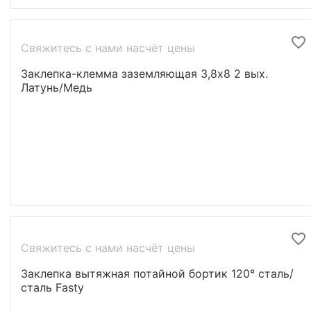
Свяжитесь с нами насчёт цены
Заклепка-клемма заземляющая 3,8х8 2 вых.
Латунь/Медь
Свяжитесь с нами насчёт цены
Заклепка вытяжная потайной бортик 120° сталь/
сталь Fasty