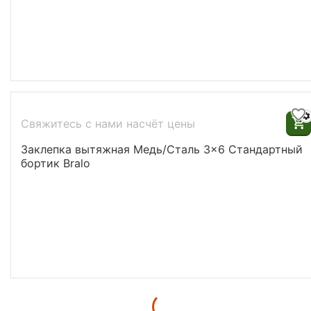
Свяжитесь с нами насчёт цены
Заклепка вытяжная Медь/Сталь 3x6 Стандартный
бортик Bralo