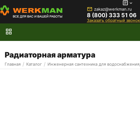
zakaz@werkman.ru
8 (800) 333 51 06
Заказать обратный звонок
Радиаторная арматура
/
/
Главная
Каталог
Инженерная сантехника для водоснабжения,