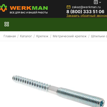
zakaz@werkman.ru
8 (800) 333 51 06
Заказать обратный звонок
/
/
/
/
Главная
Каталог
Крепеж
Метрический крепеж
Шпильки 