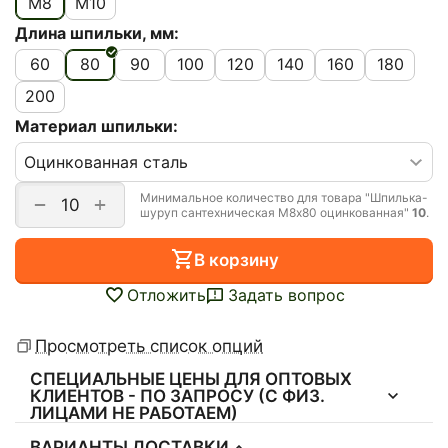
М8
M10
Длина шпильки, мм:
60
80
90
100
120
140
160
180
200
Материал шпильки:
Минимальное количество для товара "Шпилька-
+
−
шуруп сантехническая М8х80 оцинкованная"
10
.
В корзину
Отложить
Задать вопрос
Просмотреть список опций
СПЕЦИАЛЬНЫЕ ЦЕНЫ ДЛЯ ОПТОВЫХ
КЛИЕНТОВ - ПО ЗАПРОСУ (С ФИЗ.
ЛИЦАМИ НЕ РАБОТАЕМ)
ВАРИАНТЫ ДОСТАВКИ