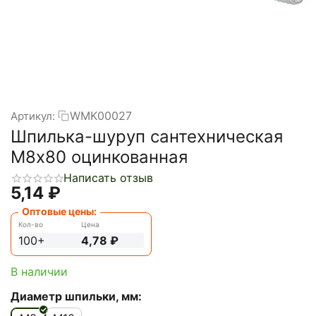
WMK00027
Артикул:
Шпилька-шуруп сантехническая
М8х80 оцинкованная
Написать отзыв
5,14
₽
Оптовые цены:
Кол-во
Цена
100+
4,78
₽
В наличии
Диаметр шпильки, мм: