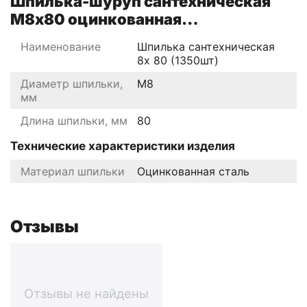
Шпилька-шуруп сантехническая
М8х80 оцинкованная
характеристики
Наименование
Шпилька сантехническая
8x 80 (1350шт)
Диаметр шпильки,
М8
мм
Длина шпильки, мм
80
Технические характеристики изделия
Материал шпильки
Оцинкованная сталь
Отзывы
Отзывы не найдены