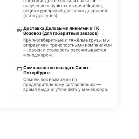
Подходит для не больших заказов —
получение в пунктах выдачи Яндекс,
опция курьерской доставки до дверей
(если доступна).
Доставка Деловыми линиями и ТК
Возовоз (для габаритных заказов)
Крупногабаритные и тяжёлые грузы мы
отправляем транспортными компаниями
— сроки и стоимость рассчитываются
менеджером.
Самовывоз со склада в Санкт-
Петербурге
Самовывоз возможен по
предварительному согласованию —
время выдачи уточняйте у менеджера.