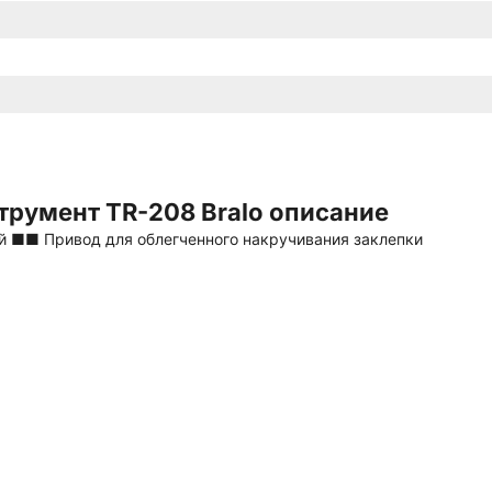
трумент TR-208 Bralo описание
 ■■ Привод для облегченного накручивания заклепки