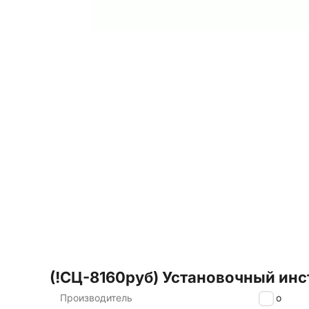
(!СЦ-8160руб) Установочный инс
Производитель
Bralo