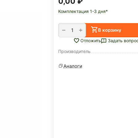
0,00
₽
Комплектация 1-3 дня*
+
−
В корзину
Задать вопро
Отложить
Производитель
Аналоги