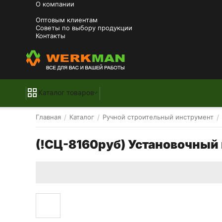
О компании
Оптовым клиентам
Советы по выбору продукции
Контакты
Каталог товаров
/
/
/
Главная
Каталог
Ручной строительный инструмент
(!СЦ-8160руб) Установочный 